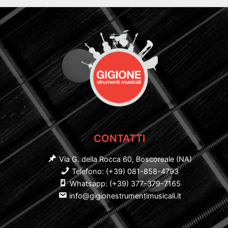
CONTATTI
Via G. della Rocca 60, Boscoreale (NA)
Telefono: (+39) 081-858-4793
Whatsapp: (+39) 377-379-7165
info@gigionestrumentimusicali.it