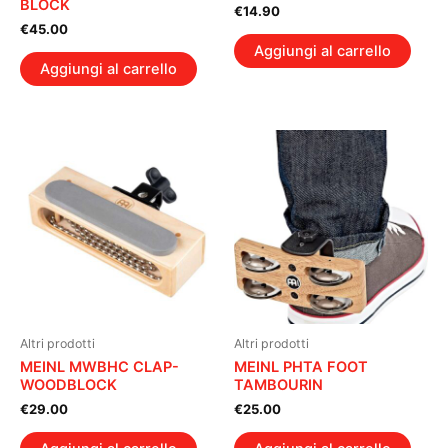
BLOCK
€
14.90
€
45.00
Aggiungi al carrello
Aggiungi al carrello
Altri prodotti
Altri prodotti
MEINL MWBHC CLAP-
MEINL PHTA FOOT
WOODBLOCK
TAMBOURIN
€
29.00
€
25.00