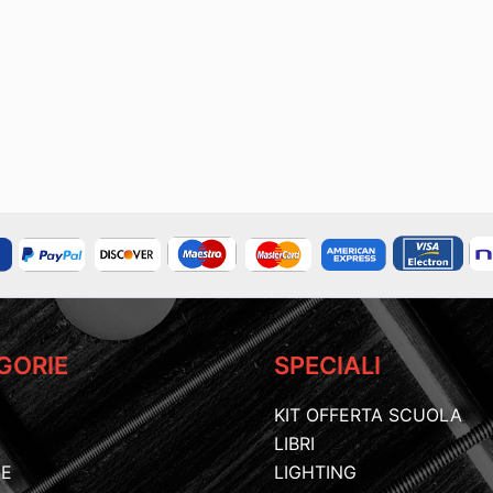
GORIE
SPECIALI
KIT OFFERTA SCUOLA
LIBRI
IE
LIGHTING