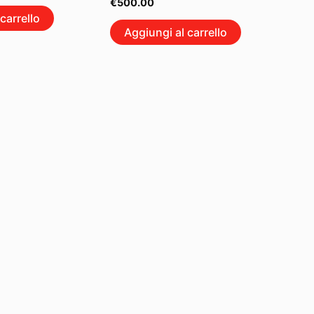
€
500.00
carrello
Aggiungi al carrello