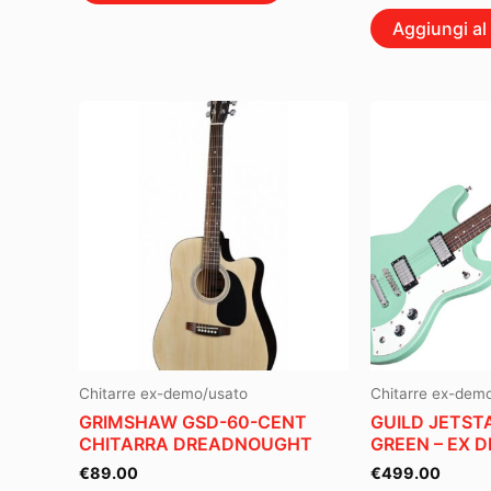
Aggiungi al 
Chitarre ex-demo/usato
Chitarre ex-dem
GRIMSHAW GSD-60-CENT
GUILD JETST
CHITARRA DREADNOUGHT
GREEN – EX 
€
89.00
€
499.00