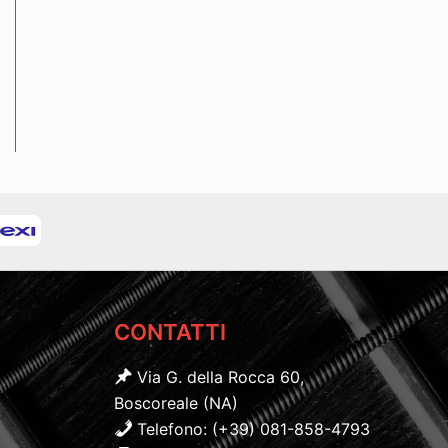
CONTATTI
Via G. della Rocca 60,
Boscoreale (NA)
Telefono: (+39) 081-858-4793