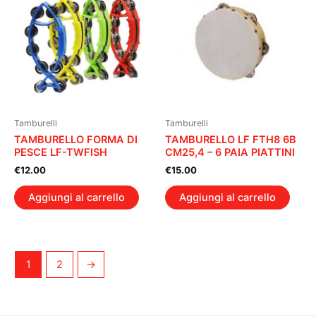
Tamburelli
Tamburelli
TAMBURELLO FORMA DI
TAMBURELLO LF FTH8 6B
PESCE LF-TWFISH
CM25,4 – 6 PAIA PIATTINI
€
12.00
€
15.00
Aggiungi al carrello
Aggiungi al carrello
1
2
→