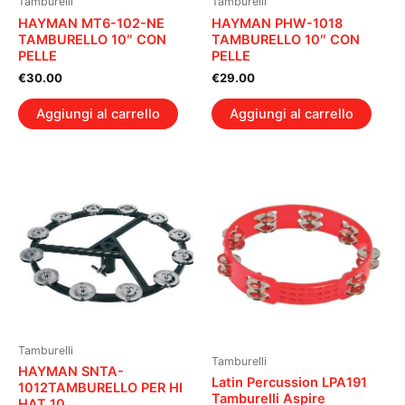
Tamburelli
Tamburelli
HAYMAN MT6-102-NE
HAYMAN PHW-1018
TAMBURELLO 10″ CON
TAMBURELLO 10″ CON
PELLE
PELLE
€
30.00
€
29.00
Aggiungi al carrello
Aggiungi al carrello
Tamburelli
Tamburelli
HAYMAN SNTA-
Latin Percussion LPA191
1012TAMBURELLO PER HI
Tamburelli Aspire
HAT 10