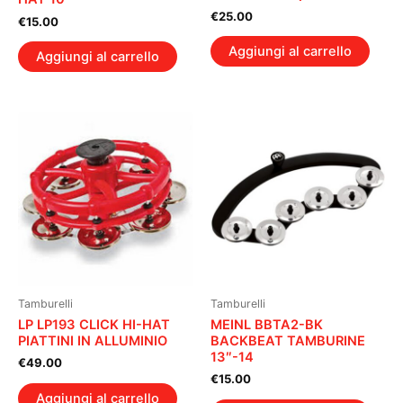
€
25.00
€
15.00
Aggiungi al carrello
Aggiungi al carrello
Tamburelli
Tamburelli
LP LP193 CLICK HI-HAT
MEINL BBTA2-BK
PIATTINI IN ALLUMINIO
BACKBEAT TAMBURINE
13″-14
€
49.00
€
15.00
Aggiungi al carrello