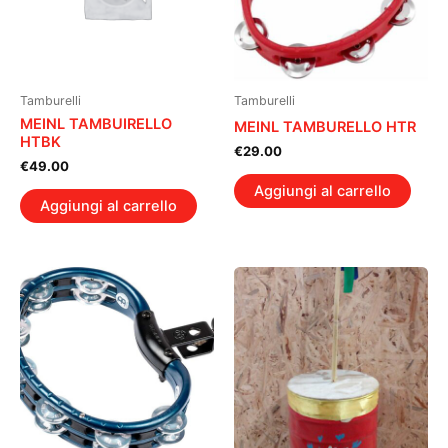
Tamburelli
Tamburelli
MEINL TAMBUIRELLO
MEINL TAMBURELLO HTR
HTBK
€
29.00
€
49.00
Aggiungi al carrello
Aggiungi al carrello