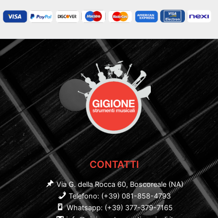
CONTATTI
Via G. della Rocca 60, Boscoreale (NA)
Telefono: (+39) 081-858-4793
Whatsapp: (+39) 377-379-7165