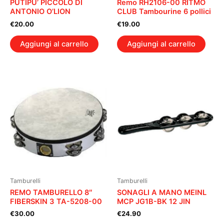
PUTIPU’ PICCOLO DI
Remo RH2106-00 RITMO
ANTONIO O’LION
CLUB Tambourine 6 pollici
€
20.00
€
19.00
Aggiungi al carrello
Aggiungi al carrello
Tamburelli
Tamburelli
REMO TAMBURELLO 8″
SONAGLI A MANO MEINL
FIBERSKIN 3 TA-5208-00
MCP JG1B-BK 12 JIN
€
30.00
€
24.90