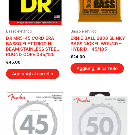
Basso elettrico
Basso elettrico
DR MR5-45 CORDIERA
ERNIE BALL 2833 SLINKY
BASSO ELETTRICO HI
BASS NICKEL WOUND –
BEAM STAINLESS STEEL
HYBRID – 45/105
ROUND CORE 045/125
€
24.00
€
45.00
Aggiungi al carrello
Aggiungi al carrello