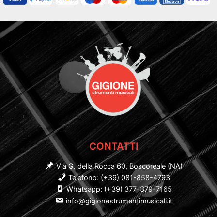
CONTATTI
Via G. della Rocca 60, Boscoreale (NA)
Telefono: (+39) 081-858-4793
Whatsapp: (+39) 377-379-7165
info@gigionestrumentimusicali.it