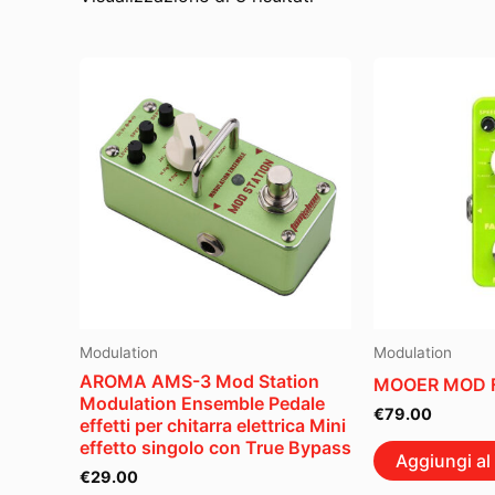
Modulation
Modulation
AROMA AMS-3 Mod Station
MOOER MOD F
Modulation Ensemble Pedale
€
79.00
effetti per chitarra elettrica Mini
effetto singolo con True Bypass
Aggiungi al 
€
29.00