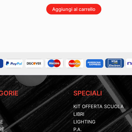
Aggiungi al carrello
GORIE
SPECIALI
KIT OFFERTA SCUOLA
LIBRI
IE
LIGHTING
RE
P.A.