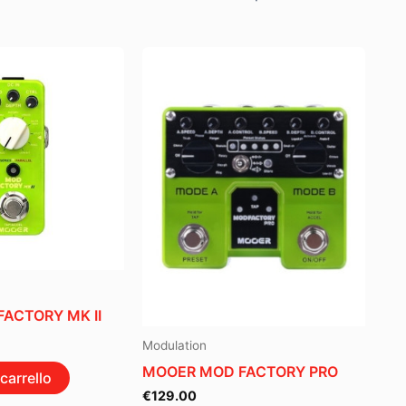
ACTORY MK II
Modulation
MOOER MOD FACTORY PRO
carrello
€
129.00