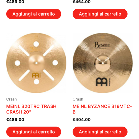
€
489.00
€
464.00
Aggiungi al carrello
Aggiungi al carrello
Crash
Crash
MEINL B20TRC TRASH
MEINL BYZANCE B19MTC-
CRASH 20″
B
€
489.00
€
404.00
Aggiungi al carrello
Aggiungi al carrello