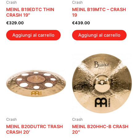
Crash
Crash
MEINL B19EDTC THIN
MEINL B19MTC – CRASH
CRASH 19″
19
€
329.00
€
439.00
Aggiungi al carrello
Aggiungi al carrello
Crash
Crash
MEINL B20DUTRC TRASH
MEINL B20HHC-B CRASH
CRASH 20′
20″