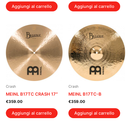
Aggiungi al carrello
Aggiungi al carrello
Crash
Crash
MEINL B17TC CRASH 17″
MEINL B17TC-B
€
359.00
€
359.00
Aggiungi al carrello
Aggiungi al carrello