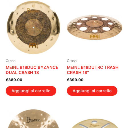
Crash
Crash
MEINL B18DUC BYZANCE
MEINL B18DUTRC TRASH
DUAL CRASH 18
CRASH 18″
€
389.00
€
399.00
Aggiungi al carrello
Aggiungi al carrello