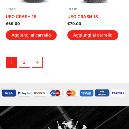
Crash
Crash
UFO CRASH 16
UFO CRASH 18
€
69.00
€
79.00
Aggiungi al carrello
Aggiungi al carrello
1
2
→