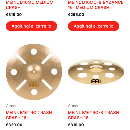
MEINL B16MC MEDIUM
MEINL B16MC-B BYZANCE
CRASH
16″ MEDIUM CRASH
€
319.00
€
295.00
Aggiungi al carrello
Aggiungi al carrello
Crash
Crash
MEINL B16TRC TRASH
MEINL B16TRC-B TRASH
CRASH 16″
CRASH 16″
€
329.00
€
319.00