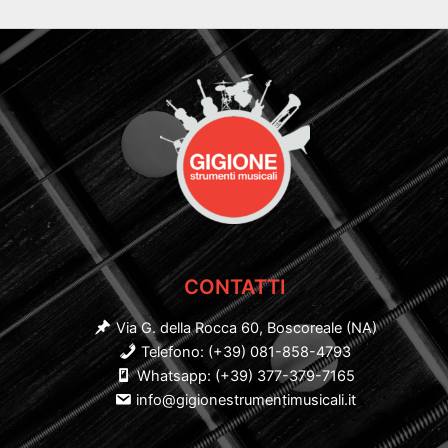
CONTATTI
Via G. della Rocca 60, Boscoreale (NA)
Telefono: (+39) 081-858-4793
Whatsapp: (+39) 377-379-7165
info@gigionestrumentimusicali.it