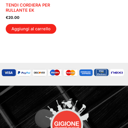
TENDI CORDIERA PER
RULLANTE EK
€
20.00
Aggiungi al carrello