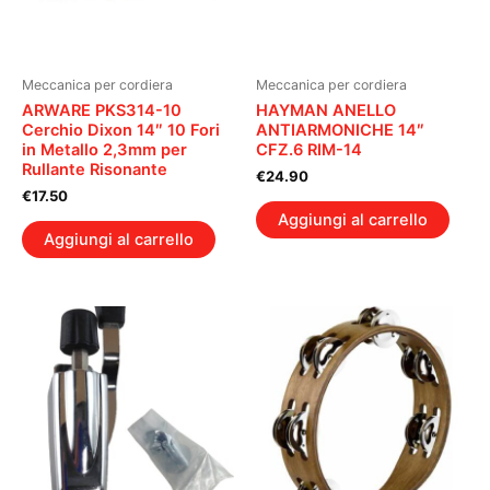
Meccanica per cordiera
Meccanica per cordiera
ARWARE PKS314-10
HAYMAN ANELLO
Cerchio Dixon 14″ 10 Fori
ANTIARMONICHE 14″
in Metallo 2,3mm per
CFZ.6 RIM-14
Rullante Risonante
€
24.90
€
17.50
Aggiungi al carrello
Aggiungi al carrello