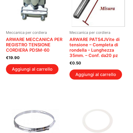
Meccanica per cordiera
Meccanica per cordiera
ARWARE MECCANICA PER
ARWARE PATS4JVite di
REGISTRO TENSIONE
tensione – Completa di
CORDIERA PDSM-60
rondella – Lunghezza
35mm. – Conf. da20 pz
€
19.90
€
0.50
Aggiungi al carrello
Aggiungi al carrello