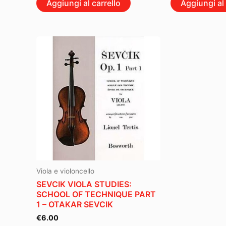
Aggiungi al carrello
Aggiungi al 
Viola e violoncello
SEVCIK VIOLA STUDIES:
SCHOOL OF TECHNIQUE PART
1 – OTAKAR SEVCIK
€
6.00