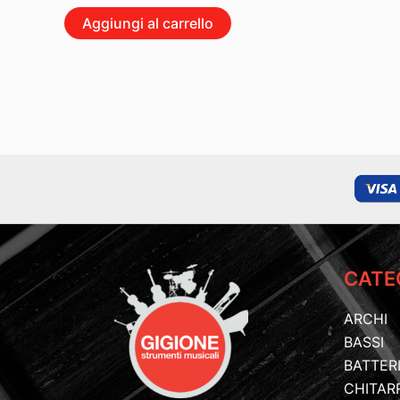
Aggiungi al carrello
CATE
ARCHI
BASSI
BATTER
CHITAR