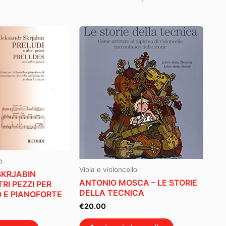
o
Viola e violoncello
SKRJABIN
ANTONIO MOSCA – LE STORIE
TRI PEZZI PER
DELLA TECNICA
 E PIANOFORTE
€
20.00