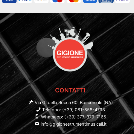
CONTATTI
Via G. della Rocca 60, Boscoreale (NA)
Telefono: (+39) 081-858-4793
Whatsapp: (+39) 377-379-7165
info@gigionestrumentimusicali.it