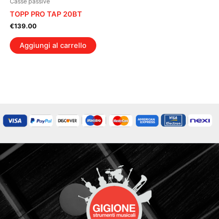
Casse passive
TOPP PRO TAP 20BT
€
139.00
Aggiungi al carrello