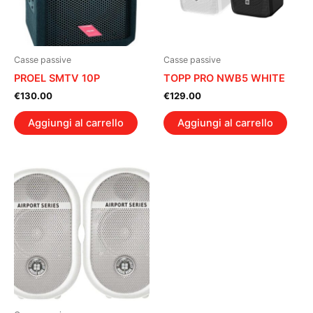
Casse passive
Casse passive
PROEL SMTV 10P
TOPP PRO NWB5 WHITE
€
130.00
€
129.00
Aggiungi al carrello
Aggiungi al carrello