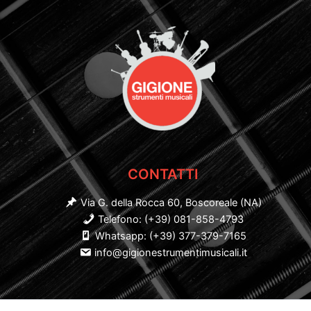
CONTATTI
Via G. della Rocca 60, Boscoreale (NA)
Telefono: (+39) 081-858-4793
Whatsapp: (+39) 377-379-7165
info@gigionestrumentimusicali.it