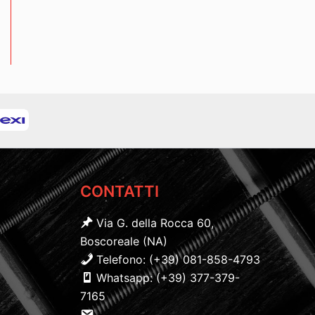
CONTATTI
Via G. della Rocca 60,
Boscoreale (NA)
Telefono: (+39) 081-858-4793
Whatsapp: (+39) 377-379-
7165