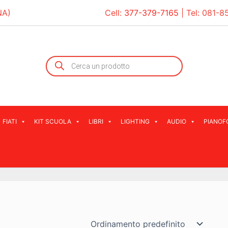
NA)
Cell:
377-379-7165
| Tel:
081-8
Products
search
FIATI
KIT SCUOLA
LIBRI
LIGHTING
AUDIO
PIANOF