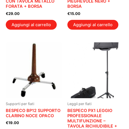
CON TAVOLA METALLO
PIEGHEVOLE NERO +
FORATA + BORSA
BORSA
€
29.00
€
15.00
Aggiungi al carrello
Aggiungi al carrello
Supporti per fiati
Leggii per fiati
BESPECO BP12 SUPPORTO
BESPECO PX1 LEGGIO
CLARINO NOCE OPACO
PROFESSIONALE
MULTIFUNZIONE –
€
19.00
TAVOLA RICHIUDIBILE +