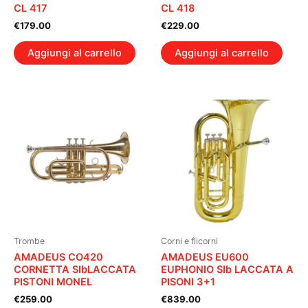
CL 417
CL 418
€
179.00
€
229.00
Aggiungi al carrello
Aggiungi al carrello
Trombe
Corni e flicorni
AMADEUS CO420
AMADEUS EU600
CORNETTA SIbLACCATA
EUPHONIO SIb LACCATA A
PISTONI MONEL
PISONI 3+1
€
259.00
€
839.00