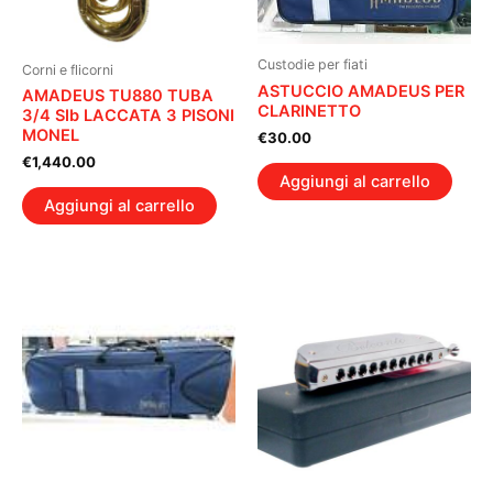
Custodie per fiati
Corni e flicorni
ASTUCCIO AMADEUS PER
AMADEUS TU880 TUBA
CLARINETTO
3/4 SIb LACCATA 3 PISONI
MONEL
€
30.00
€
1,440.00
Aggiungi al carrello
Aggiungi al carrello