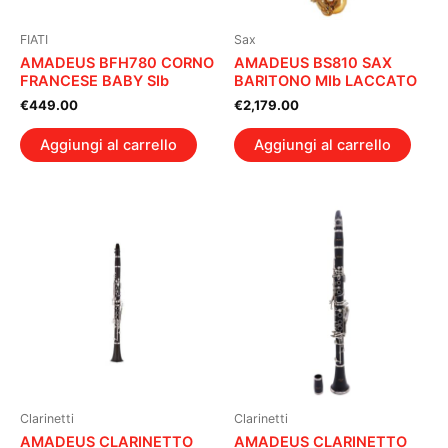
FIATI
Sax
AMADEUS BFH780 CORNO
AMADEUS BS810 SAX
FRANCESE BABY SIb
BARITONO MIb LACCATO
€
449.00
€
2,179.00
Aggiungi al carrello
Aggiungi al carrello
Clarinetti
Clarinetti
AMADEUS CLARINETTO
AMADEUS CLARINETTO