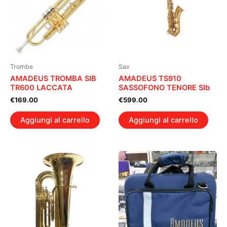
Trombe
Sax
AMADEUS TROMBA SIB
AMADEUS TS910
TR600 LACCATA
SASSOFONO TENORE SIb
€
169.00
€
599.00
Aggiungi al carrello
Aggiungi al carrello