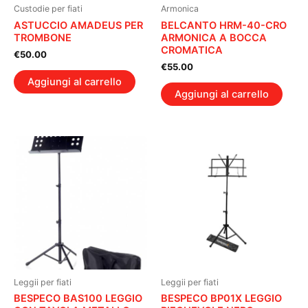
Custodie per fiati
Armonica
ASTUCCIO AMADEUS PER
BELCANTO HRM-40-CRO
TROMBONE
ARMONICA A BOCCA
CROMATICA
€
50.00
€
55.00
Aggiungi al carrello
Aggiungi al carrello
Leggii per fiati
Leggii per fiati
BESPECO BAS100 LEGGIO
BESPECO BP01X LEGGIO