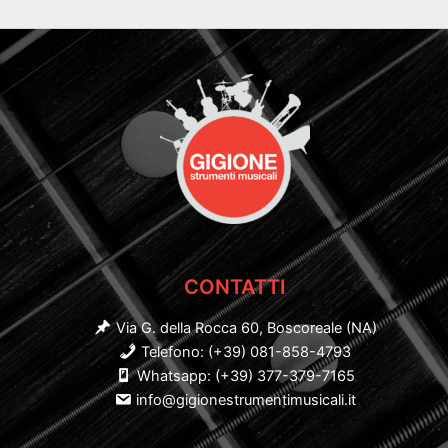
CONTATTI
Via G. della Rocca 60, Boscoreale (NA)
Telefono: (+39) 081-858-4793
Whatsapp: (+39) 377-379-7165
info@gigionestrumentimusicali.it