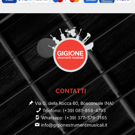
CONTATTI
Via G. della Rocca 60, Boscoreale (NA)
Telefono: (+39) 081-858-4793
Whatsapp: (+39) 377-379-7165
info@gigionestrumentimusicali.it