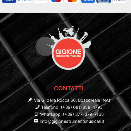
CONTATTI
Via G. della Rocca 60, Boscoreale (NA)
Telefono: (+39) 081-858-4793
Whatsapp: (+39) 377-379-7165
info@gigionestrumentimusicali.it