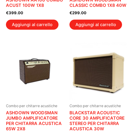
ASHDOWN AA100 COMBO
ASHDOWN WOODSMAN
ACUST 100W 1X8
CLASSIC COMBO 1X8 40W
€
399.00
€
299.00
Aggiungi al carrello
Aggiungi al carrello
Combo per chitarre acustiche
Combo per chitarre acustiche
ASHDOWN WOODSMAN
BLACKSTAR ACOUSTIC
JUMBO AMPLIFICATORE
CORE 30 AMPLIFICATORE
PER CHITARRA ACUSTICA
STEREO PER CHITARRA
65W 2X8
ACUSTICA 30W