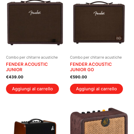
Combo per chitarre acustiche
Combo per chitarre acustiche
FENDER ACOUSTIC
FENDER ACOUSTIC
JUNIOR
JUNIOR GO
€
439.00
€
590.00
Aggiungi al carrello
Aggiungi al carrello