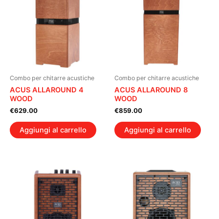
Combo per chitarre acustiche
Combo per chitarre acustiche
ACUS ALLAROUND 4
ACUS ALLAROUND 8
WOOD
WOOD
€
629.00
€
859.00
Aggiungi al carrello
Aggiungi al carrello