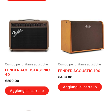
Combo per chitarre acustiche
Combo per chitarre acustiche
FENDER ACOUSTASONIC
FENDER ACOUSTIC 100
40
€
489.00
€
290.00
Aggiungi al carrello
Aggiungi al carrello