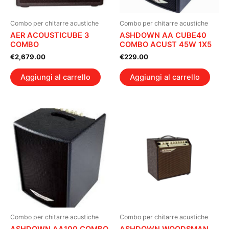
Combo per chitarre acustiche
Combo per chitarre acustiche
AER ACOUSTICUBE 3
ASHDOWN AA CUBE40
COMBO
COMBO ACUST 45W 1X5
€
2,679.00
€
229.00
Aggiungi al carrello
Aggiungi al carrello
Combo per chitarre acustiche
Combo per chitarre acustiche