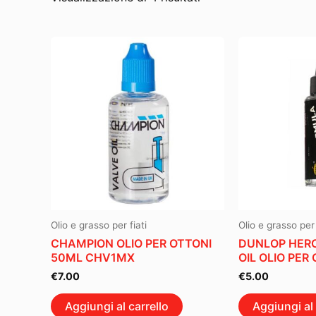
Olio e grasso per fiati
Olio e grasso per 
CHAMPION OLIO PER OTTONI
DUNLOP HER
50ML CHV1MX
OIL OLIO PER
€
7.00
€
5.00
Aggiungi al carrello
Aggiungi al 