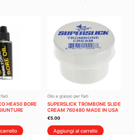
fiati
Olio e grasso per fiati
CO HE450 BORE
SUPERSLICK TROMBONE SLIDE
 GIUNTURE
CREAM 760480 MADE IN USA
€
5.00
carrello
Aggiungi al carrello