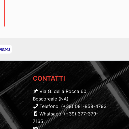
CONTATTI
Via G. della Rocca 60,
Boscoreale (NA)
Telefono: (+39) 081-858-4793
Whatsapp: (+39) 377-379-
7165