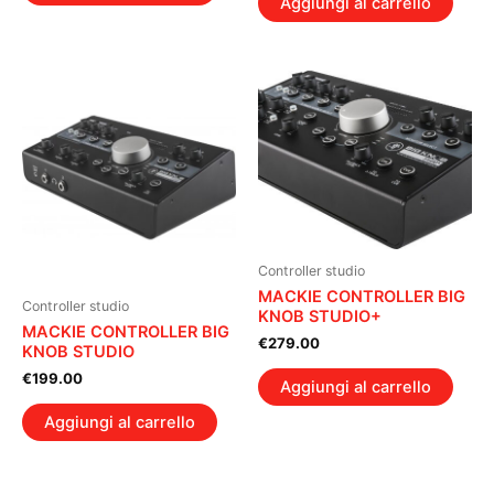
Aggiungi al carrello
Controller studio
MACKIE CONTROLLER BIG
Controller studio
KNOB STUDIO+
MACKIE CONTROLLER BIG
€
279.00
KNOB STUDIO
€
199.00
Aggiungi al carrello
Aggiungi al carrello