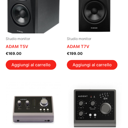
Studio monitor
Studio monitor
ADAM T5V
ADAM T7V
€
169.00
€
199.00
Aggiungi al carrello
Aggiungi al carrello