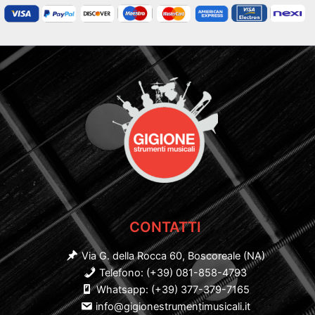
CONTATTI
Via G. della Rocca 60, Boscoreale (NA)
Telefono: (+39) 081-858-4793
Whatsapp: (+39) 377-379-7165
info@gigionestrumentimusicali.it