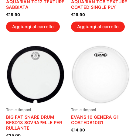
AQUARIAN TC12 TEXTURE
AQUARIAN TC8 TEXTURE
SABBIATA
COATED SINGLE PLY
€
18.90
€
16.90
Aggiungi al carrello
Aggiungi al carrello
Tom e timpani
Tom e timpani
BIG FAT SNARE DRUM
EVANS 10 GENERA G1
BFSD13 SOVRAPELLE PER
COATEDB10G1
RULLANTE
€
14.00
€
35.00