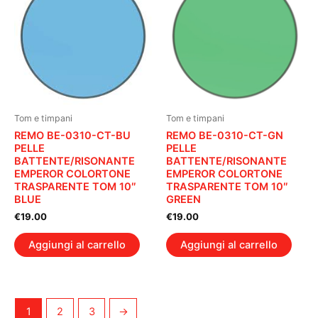
Tom e timpani
Tom e timpani
REMO BE-0310-CT-BU
REMO BE-0310-CT-GN
PELLE
PELLE
BATTENTE/RISONANTE
BATTENTE/RISONANTE
EMPEROR COLORTONE
EMPEROR COLORTONE
TRASPARENTE TOM 10″
TRASPARENTE TOM 10″
BLUE
GREEN
€
19.00
€
19.00
Aggiungi al carrello
Aggiungi al carrello
1
2
3
→