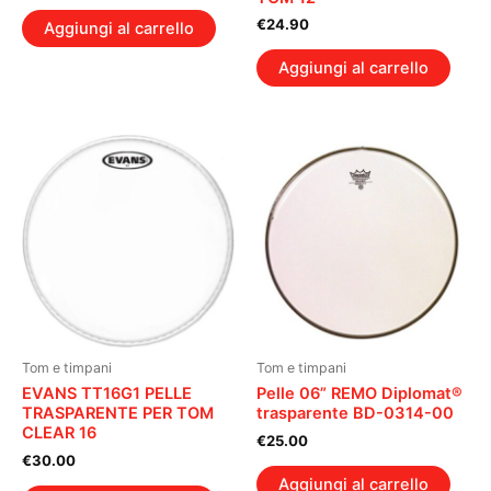
€
24.90
Aggiungi al carrello
Aggiungi al carrello
Tom e timpani
Tom e timpani
EVANS TT16G1 PELLE
Pelle 06” REMO Diplomat®
TRASPARENTE PER TOM
trasparente BD-0314-00
CLEAR 16
€
25.00
€
30.00
Aggiungi al carrello