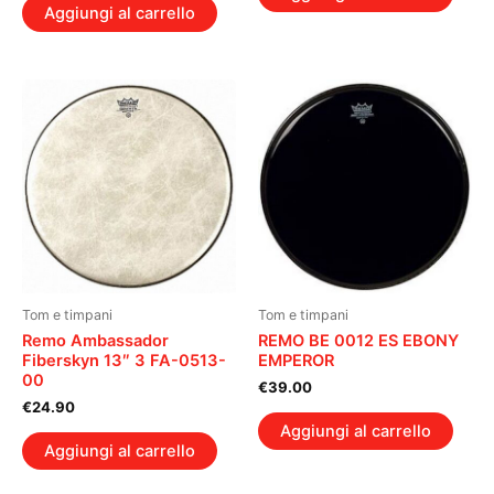
Aggiungi al carrello
Tom e timpani
Tom e timpani
Remo Ambassador
REMO BE 0012 ES EBONY
Fiberskyn 13″ 3 FA-0513-
EMPEROR
00
€
39.00
€
24.90
Aggiungi al carrello
Aggiungi al carrello