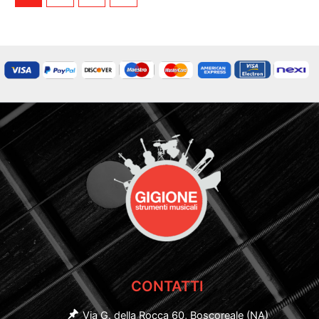
CONTATTI
Via G. della Rocca 60, Boscoreale (NA)