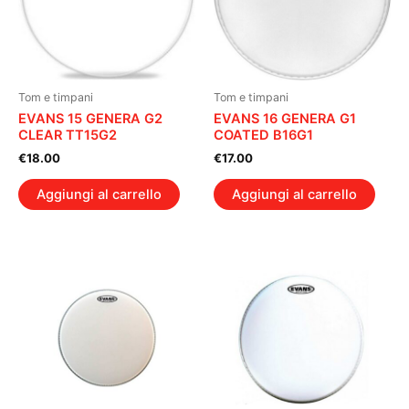
Tom e timpani
Tom e timpani
EVANS 15 GENERA G2
EVANS 16 GENERA G1
CLEAR TT15G2
COATED B16G1
€
18.00
€
17.00
Aggiungi al carrello
Aggiungi al carrello