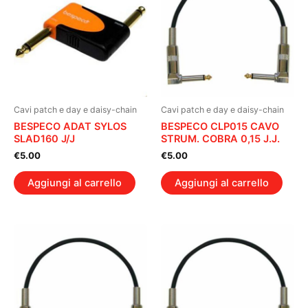
Cavi patch e day e daisy-chain
Cavi patch e day e daisy-chain
BESPECO ADAT SYLOS
BESPECO CLP015 CAVO
SLAD160 J/J
STRUM. COBRA 0,15 J.J.
€
5.00
€
5.00
Aggiungi al carrello
Aggiungi al carrello