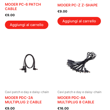
MOOER PC-6 PATCH
MOOER PC-Z Z-SHAPE
CABLE
€
9.00
€
9.00
Aggiungi al carrello
Aggiungi al carrello
Cavi patch e day e daisy-chain
Cavi patch e day e daisy-chain
MOOER PDC-2A
MOOER PDC-8A
MULTIPLUG 2 CABLE
MULTIPLUG 8 CABLE
€
9.00
€
16.00