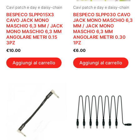
Cavi patch e day e daisy-chain
Cavi patch e day e daisy-chain
BESPECO SLPP015X3
BESPECO SLPP030 CAVO
CAVO JACK MONO
JACK MONO MASCHIO 6,3
MASCHIO 6,3 MM / JACK
MM / JACK MONO
MONO MASCHIO 6,3 MM
MASCHIO 6,3 MM
ANGOLARE METRI 0.15
ANGOLARE METRI 0.30
3PZ
1PZ
€
10.00
€
6.00
Aggiungi al carrello
Aggiungi al carrello