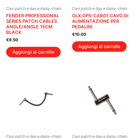
Cavi patch e day e daisy-chain
Cavi patch e day e daisy-chain
FENDER PROFESSIONAL
GLX GPS-CAB01 CAVO DI
SERIES PATCH CABLES
ALIMENTAZIONE PER
ANGLE/ANGLE 15CM
PEDALINI
BLACK
€
10.00
€
9.50
Aggiungi al carrello
Aggiungi al carrello
Cavi patch e day e daisy-chain
Cavi patch e day e daisy-chain