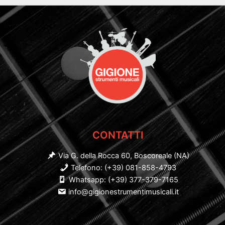
CONTATTI
Via G. della Rocca 60, Boscoreale (NA)
Telefono: (+39) 081-858-4793
Whatsapp: (+39) 377-379-7165
info@gigionestrumentimusicali.it