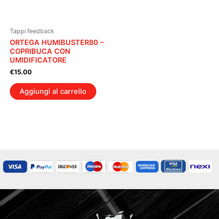
Tappi feedback
ORTEGA HUMIBUSTER80 –
COPRIBUCA CON
UMIDIFICATORE
€
15.00
Aggiungi al carrello