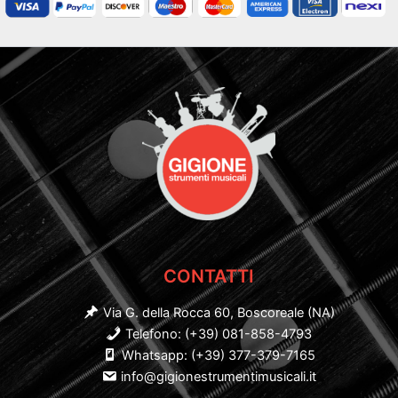
CONTATTI
Via G. della Rocca 60, Boscoreale (NA)
Telefono: (+39) 081-858-4793
Whatsapp: (+39) 377-379-7165
info@gigionestrumentimusicali.it