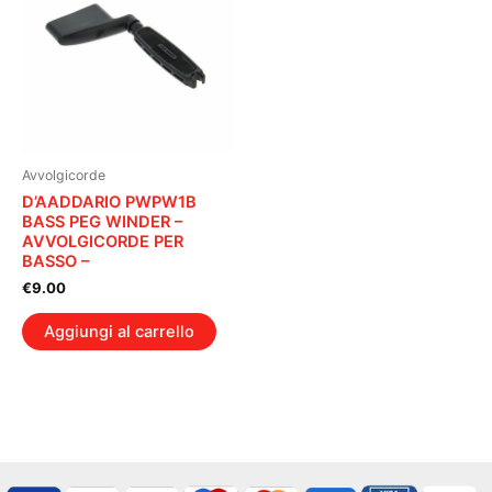
Avvolgicorde
D’AADDARIO PWPW1B
BASS PEG WINDER –
AVVOLGICORDE PER
BASSO –
€
9.00
Aggiungi al carrello