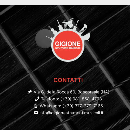
CONTATTI
Via G. della Rocca 60, Boscoreale (NA)
Telefono: (+39) 081-858-4793
Whatsapp: (+39) 377-379-7165
info@gigionestrumentimusicali.it