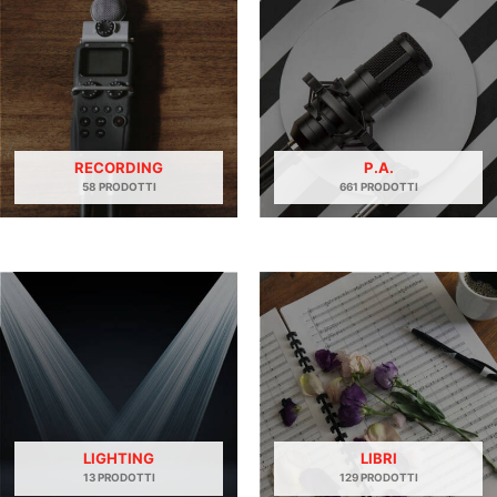
RECORDING
P.A.
58 PRODOTTI
661 PRODOTTI
LIGHTING
LIBRI
13 PRODOTTI
129 PRODOTTI