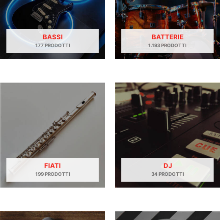
BASSI
BATTERIE
177 PRODOTTI
1.193 PRODOTTI
FIATI
DJ
199 PRODOTTI
34 PRODOTTI