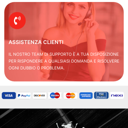
ASSISTENZA CLIENTI
IL NOSTRO TEAM DI SUPPORTO È A TUA DISPOSIZIONE
PER RISPONDERE A QUALSIASI DOMANDA E RISOLVERE
OGNI DUBBIO O PROBLEMA.