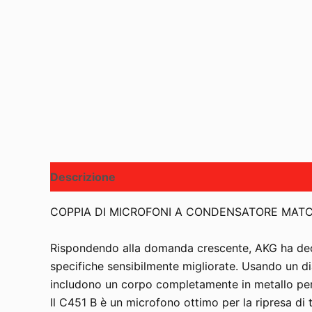
Descrizione
COPPIA DI MICROFONI A CONDENSATORE MAT
Rispondendo alla domanda crescente, AKG ha deci
specifiche sensibilmente migliorate. Usando un di
includono un corpo completamente in metallo per una
Il C451 B è un microfono ottimo per la ripresa di 