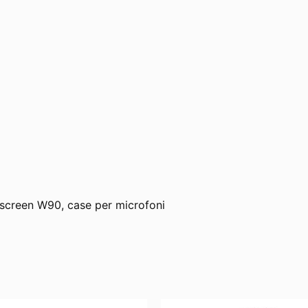
dscreen W90, case per microfoni