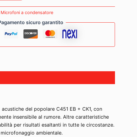
:
Microfoni a condensatore
Pagamento sicuro garantito
i acustiche del popolare C451 EB + CK1, con
te insensibile al rumore. Altre caratteristiche
tà per risultati esaltanti in tutte le circostanze.
il microfonaggio ambientale.