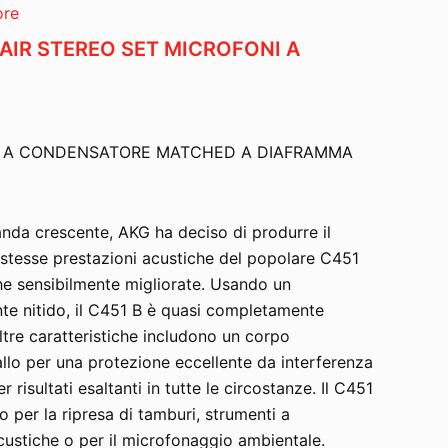
ore
PAIR STEREO SET MICROFONI A
NI A CONDENSATORE MATCHED A DIAFRAMMA
da crescente, AKG ha deciso di produrre il
stesse prestazioni acustiche del popolare C451
he sensibilmente migliorate. Usando un
e nitido, il C451 B è quasi completamente
Altre caratteristiche includono un corpo
lo per una protezione eccellente da interferenza
per risultati esaltanti in tutte le circostanze. Il C451
 per la ripresa di tamburi, strumenti a
custiche o per il microfonaggio ambientale.