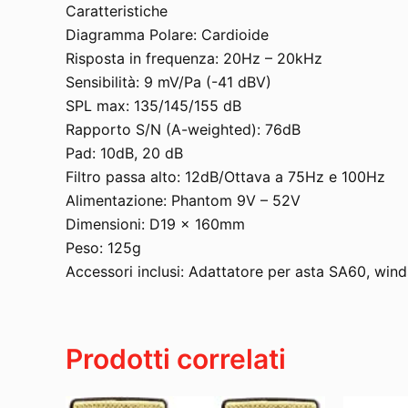
Caratteristiche
Diagramma Polare: Cardioide
Risposta in frequenza: 20Hz – 20kHz
Sensibilità: 9 mV/Pa (-41 dBV)
SPL max: 135/145/155 dB
Rapporto S/N (A-weighted): 76dB
Pad: 10dB, 20 dB
Filtro passa alto: 12dB/Ottava a 75Hz e 100Hz
Alimentazione: Phantom 9V – 52V
Dimensioni: D19 x 160mm
Peso: 125g
Accessori inclusi: Adattatore per asta SA60, win
Prodotti correlati