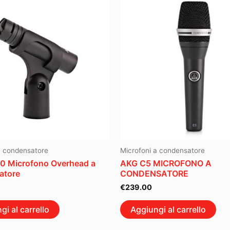
a condensatore
Microfoni a condensatore
 Microfono Overhead a
AKG C5 MICROFONO A
atore
CONDENSATORE
€
239.00
gi al carrello
Aggiungi al carrello