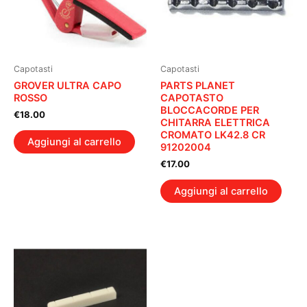
Capotasti
Capotasti
GROVER ULTRA CAPO
PARTS PLANET
ROSSO
CAPOTASTO
BLOCCACORDE PER
€
18.00
CHITARRA ELETTRICA
CROMATO LK42.8 CR
Aggiungi al carrello
91202004
€
17.00
Aggiungi al carrello