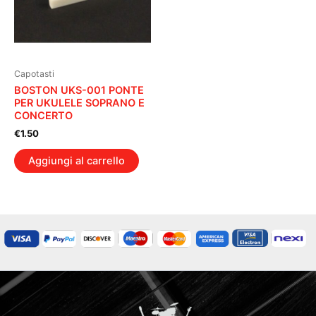
Capotasti
BOSTON UKS-001 PONTE
PER UKULELE SOPRANO E
CONCERTO
€
1.50
Aggiungi al carrello