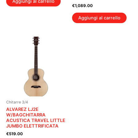
Aggiungi al carrello
€
1,089.00
Aggiungi al carrello
Chitarre 3/4
ALVAREZ LJ2E
W/BAGCHITARRA
ACUSTICA TRAVEL LITTLE
JUMBO ELETTRIFICATA
€
519.00