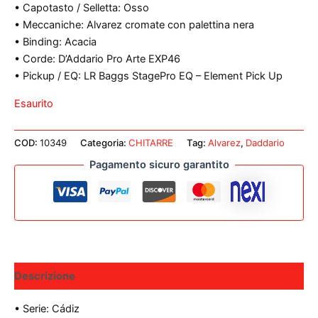
• Capotasto / Selletta: Osso
• Meccaniche: Alvarez cromate con palettina nera
• Binding: Acacia
• Corde: D’Addario Pro Arte EXP46
• Pickup / EQ: LR Baggs StagePro EQ – Element Pick Up
Esaurito
COD:
10349
Categoria:
CHITARRE
Tag:
Alvarez
,
Daddario
Pagamento sicuro garantito
Descrizione
• Serie: Cádiz