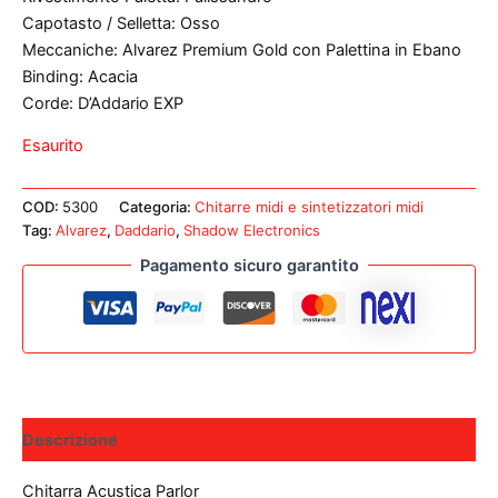
Capotasto / Selletta: Osso
Meccaniche: Alvarez Premium Gold con Palettina in Ebano
Binding: Acacia
Corde: D’Addario EXP
Esaurito
COD:
5300
Categoria:
Chitarre midi e sintetizzatori midi
Tag:
Alvarez
,
Daddario
,
Shadow Electronics
Pagamento sicuro garantito
Descrizione
Chitarra Acustica Parlor