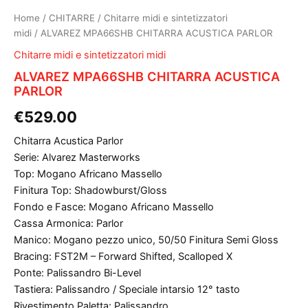
Home
/
CHITARRE
/
Chitarre midi e sintetizzatori
midi
/ ALVAREZ MPA66SHB CHITARRA ACUSTICA PARLOR
Chitarre midi e sintetizzatori midi
ALVAREZ MPA66SHB CHITARRA ACUSTICA
PARLOR
€
529.00
Chitarra Acustica Parlor
Serie: Alvarez Masterworks
Top: Mogano Africano Massello
Finitura Top: Shadowburst/Gloss
Fondo e Fasce: Mogano Africano Massello
Cassa Armonica: Parlor
Manico: Mogano pezzo unico, 50/50 Finitura Semi Gloss
Bracing: FST2M – Forward Shifted, Scalloped X
Ponte: Palissandro Bi-Level
Tastiera: Palissandro / Speciale intarsio 12° tasto
Rivestimento Paletta: Palissandro