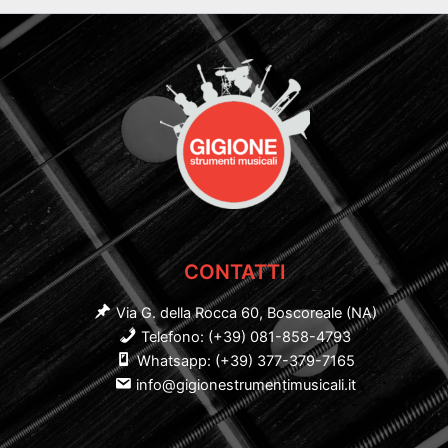
CONTATTI
Via G. della Rocca 60, Boscoreale (NA)
Telefono: (+39) 081-858-4793
Whatsapp: (+39) 377-379-7165
info@gigionestrumentimusicali.it