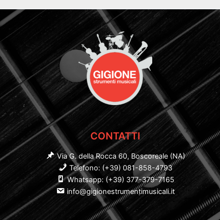
CONTATTI
Via G. della Rocca 60, Boscoreale (NA)
Telefono: (+39) 081-858-4793
Whatsapp: (+39) 377-379-7165
info@gigionestrumentimusicali.it