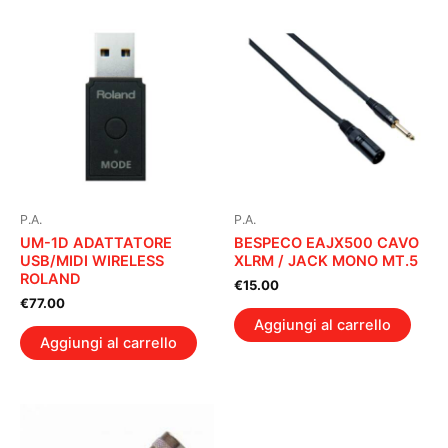
P.A.
P.A.
UM-1D ADATTATORE
BESPECO EAJX500 CAVO
USB/MIDI WIRELESS
XLRM / JACK MONO MT.5
ROLAND
€
15.00
€
77.00
Aggiungi al carrello
Aggiungi al carrello