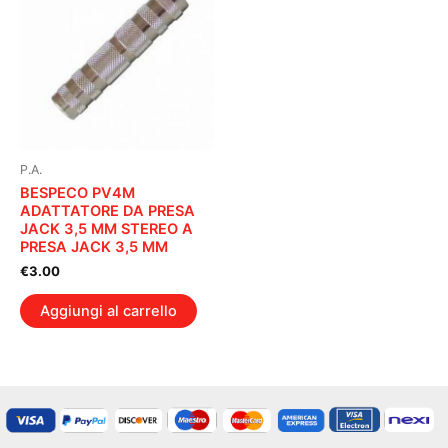
P.A.
BESPECO PV4M
ADATTATORE DA PRESA
JACK 3,5 MM STEREO A
PRESA JACK 3,5 MM
€
3.00
Aggiungi al carrello