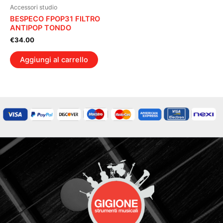
Accessori studio
BESPECO FPOP31 FILTRO
ANTIPOP TONDO
€
34.00
Aggiungi al carrello