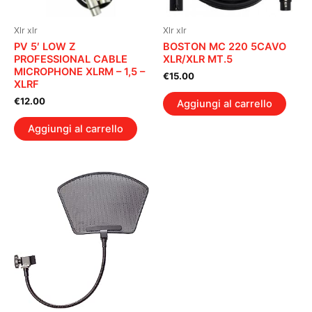
Xlr xlr
Xlr xlr
PV 5′ LOW Z
BOSTON MC 220 5CAVO
PROFESSIONAL CABLE
XLR/XLR MT.5
MICROPHONE XLRM – 1,5 –
€
15.00
XLRF
€
12.00
Aggiungi al carrello
Aggiungi al carrello