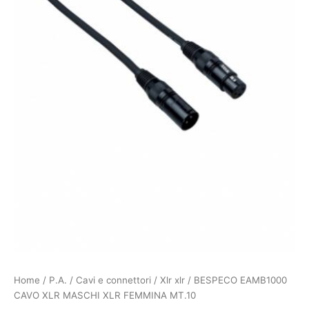
Home
/
P.A.
/
Cavi e connettori
/
Xlr xlr
/ BESPECO EAMB1000
CAVO XLR MASCHI XLR FEMMINA MT.10