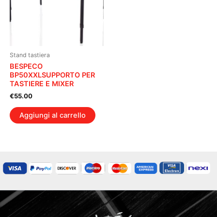
Stand tastiera
BESPECO
BP50XXLSUPPORTO PER
TASTIERE E MIXER
€
55.00
Aggiungi al carrello