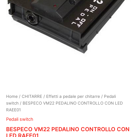
Home
/
CHITARRE
/
Effetti a pedale per chitarre
/
Pedali
switch
/ BESPECO VM22 PEDALINO CONTROLLO CON LED
RAEE01
Pedali switch
BESPECO VM22 PEDALINO CONTROLLO CON
LED RAEE01