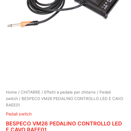
Home
/
CHITARRE
/
Effetti a pedale per chitarre
/
Pedali
switch
/ BESPECO VM26 PEDALINO CONTROLLO LED E CAVO
RAEE01
Pedali switch
BESPECO VM26 PEDALINO CONTROLLO LED
E CAVO RAEE01