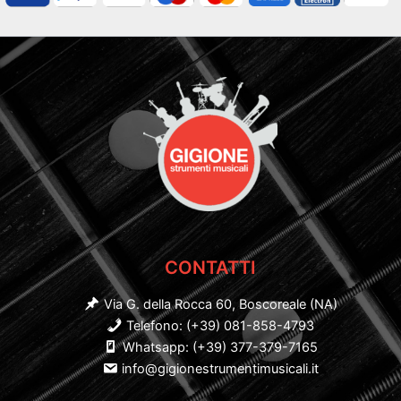
CONTATTI
Via G. della Rocca 60, Boscoreale (NA)
Telefono: (+39) 081-858-4793
Whatsapp: (+39) 377-379-7165
info@gigionestrumentimusicali.it