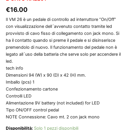
€
16.00
Il VM 26 è un pedale di controllo ad interruttore “On/Off”
con visualizzazione dell´avvenuto contatto tramite led
provvisto di cavo fisso di collegamento con jack mono. Si
ha il contatto quando si preme il pedale e si disinserisce
premendolo di nuovo. Il funzionamento del pedale non è
legato all´uso della batteria che serve solo per accendere il
led.
tech info
Dimensioni 94 (W) x 90 (D) x 42 (H) mm.
Imballo (pcs) 1
Confezionamento cartone
Controlli LED
Alimentazione 9V battery (not included) for LED
Tipo ON/OFF control pedal
NOTE Connessione: Cavo mt. 2 con jack mono
Disponibilità:
Solo 1 pezzi disponibili