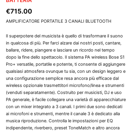
BATTERIA
€
715.00
AMPLIFICATORE PORTATILE 3 CANALI BLUETOOTH
Il superpotere del musicista è quello di trasformare il suono
in qualcosa di più. Per farci alzare dai nostri posti, cantare,
ballare, ridere, piangere e lasciare un ricordo nel tempo
dopo la fine dello spettacolo. Il sistema PA wireless Bose S1
Pro+ versatile, portatile e potente, ti consente di aggiungere
qualsiasi atmosfera ovunque tu sia, con un design leggero e
una configurazione semplice resa ancora più efficace dal
wireless opzionale trasmettitori microfono/linea e strumenti
(venduti separatamente). Costruito per musicisti, DJ e uso
PA generale, è facile collegare una varietà di apparecchiature
con un mixer integrato a 3 canali. I primi due sono dedicati
ai microfoni e strumenti, mentre il canale 3 è dedicato alla
musica riproduzione. Controlla le impostazioni per EQ
indipendente, riverbero, preset ToneMatch e altro ancora