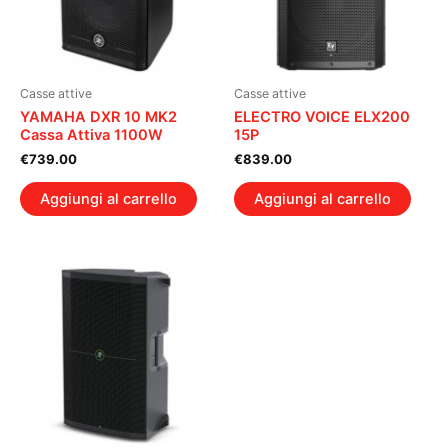
Casse attive
Casse attive
YAMAHA DXR 10 MK2
ELECTRO VOICE ELX200
Cassa Attiva 1100W
15P
€
739.00
€
839.00
Aggiungi al carrello
Aggiungi al carrello