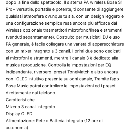
dopo la fine dello spettacolo. Il sistema PA wireless Bose S1
Pro+ versatile, portatile e potente, ti consente di aggiungere
qualsiasi atmosfera ovunque tu sia, con un design leggero e
una configurazione semplice resa ancora più efficace dal
wireless opzionale trasmettitori microfono/linea e strumenti
(venduti separatamente). Costruito per musicisti, DJ e uso
PA generale, è facile collegare una varietà di apparecchiature
con un mixer integrato a 3 canali. I primi due sono dedicati
ai microfoni e strumenti, mentre il canale 3 è dedicato alla
musica riproduzione. Controlla le impostazioni per EQ
indipendente, riverbero, preset ToneMatch e altro ancora
con l’OLED intuitivo presente su ogni canale, Tramite l’app
Bose Music potrai controllare le impostazioni ed i preset
direttamente dal telefono.
Caratteristiche
Mixer a 3 canali integrato
Display OLED
Alimentazione: Rete o Batteria integrata (12 ore di
autonomia)