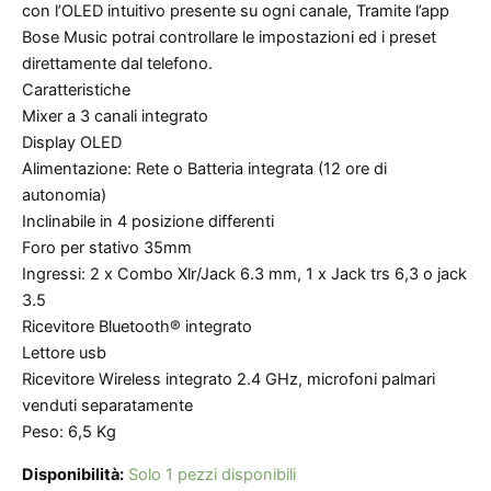
con l’OLED intuitivo presente su ogni canale, Tramite l’app
Bose Music potrai controllare le impostazioni ed i preset
direttamente dal telefono.
Caratteristiche
Mixer a 3 canali integrato
Display OLED
Alimentazione: Rete o Batteria integrata (12 ore di
autonomia)
Inclinabile in 4 posizione differenti
Foro per stativo 35mm
Ingressi: 2 x Combo Xlr/Jack 6.3 mm, 1 x Jack trs 6,3 o jack
3.5
Ricevitore Bluetooth® integrato
Lettore usb
Ricevitore Wireless integrato 2.4 GHz, microfoni palmari
venduti separatamente
Peso: 6,5 Kg
Disponibilità:
Solo 1 pezzi disponibili