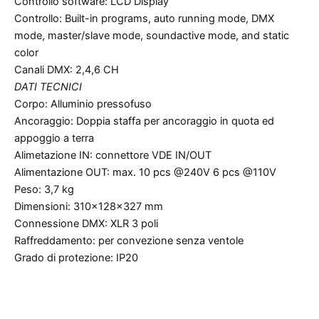
Controllo software: LCD Display
Controllo: Built-in programs, auto running mode, DMX
mode, master/slave mode, soundactive mode, and static
color
Canali DMX: 2,4,6 CH
DATI TECNICI
Corpo: Alluminio pressofuso
Ancoraggio: Doppia staffa per ancoraggio in quota ed
appoggio a terra
Alimetazione IN: connettore VDE IN/OUT
Alimentazione OUT: max. 10 pcs @240V 6 pcs @110V
Peso: 3,7 kg
Dimensioni: 310x128x327 mm
Connessione DMX: XLR 3 poli
Raffreddamento: per convezione senza ventole
Grado di protezione: IP20