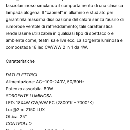
fascioluminoso simulando il comportamento di una classica
lampada alogena. Il “cabinet” in allumino è studiato per
garantirela massima dissipazione del calore senza l’ausilio di
rumorose ventole di raffreddamento; tale caratteristica
rende laserie utilizzabile in qualsiasi tipo di spettacolo e
ambiente come, teatri, sale live ecc. La sorgente luminosa è
compostada 18 led CW/WW 2 in 1 da 4W.
Caratteristiche
DATI ELETTRICI
Alimentazione: AC~100-240V, 50/60Hz
Potenza assorbita: 80W
SORGENTE LUMINOSA
LED: 18X4W CW/WW FC (2800°K – 7000°K)
Lux@2m: 2150 LUX
Ottica: 25°
CONTROLLO