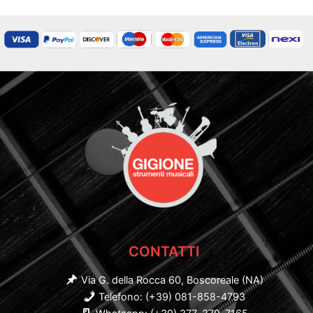
CONTATTI
Via G. della Rocca 60, Boscoreale (NA)
Telefono: (+39) 081-858-4793