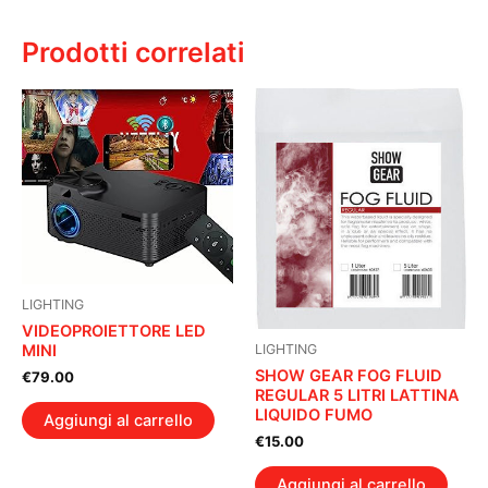
Prodotti correlati
LIGHTING
VIDEOPROIETTORE LED
MINI
LIGHTING
SHOW GEAR FOG FLUID
€
79.00
REGULAR 5 LITRI LATTINA
LIQUIDO FUMO
Aggiungi al carrello
€
15.00
Aggiungi al carrello