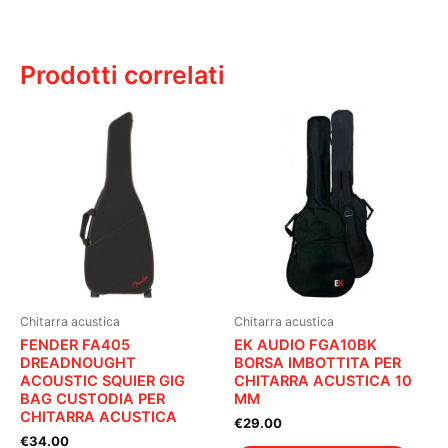
Prodotti correlati
Chitarra acustica
Chitarra acustica
FENDER FA405
EK AUDIO FGA10BK
DREADNOUGHT
BORSA IMBOTTITA PER
ACOUSTIC SQUIER GIG
CHITARRA ACUSTICA 10
BAG CUSTODIA PER
MM
CHITARRA ACUSTICA
€
29.00
€
34.00