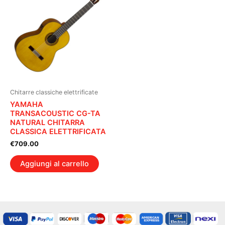
Chitarre classiche elettrificate
YAMAHA
TRANSACOUSTIC CG-TA
NATURAL CHITARRA
CLASSICA ELETTRIFICATA
€
709.00
Aggiungi al carrello