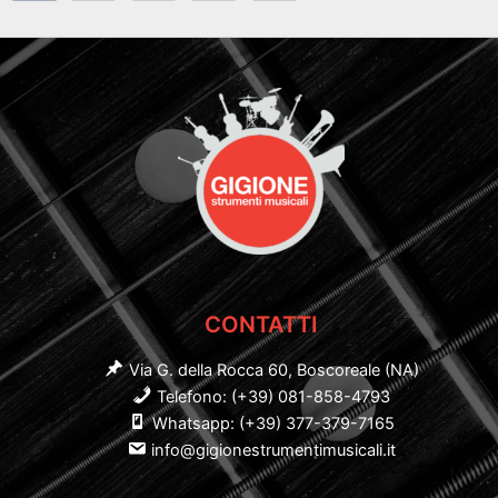
CONTATTI
Via G. della Rocca 60, Boscoreale (NA)
Telefono: (+39) 081-858-4793
Whatsapp: (+39) 377-379-7165
info@gigionestrumentimusicali.it