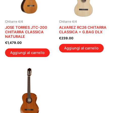
Chitarre 4/4
Chitarre 4/4
JOSE TORRES JTC-200
ALVAREZ RC26 CHITARRA
CHITARRA CLASSICA
CLASSICA + G.BAG DLX
NATURALE
€
239.00
€
1,479.00
Aggiungi al carrello
Aggiungi al carrello