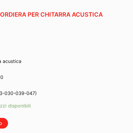
CORDIERA PER CHITARRA ACUSTICA
a acustica
20
23-030-039-047)
zzi disponibili
o