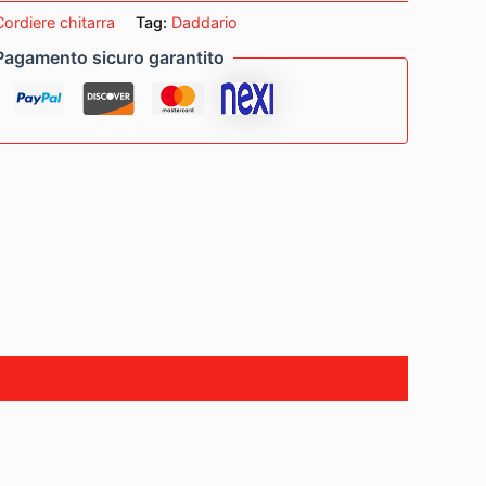
Cordiere chitarra
Tag:
Daddario
Pagamento sicuro garantito