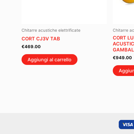
Chitarre acustiche elettrificate
Chitarre ac
CORT LU
CORT CJ3V TAB
ACUSTIC
€
469.00
GAMBAL
€
949.00
Aggiungi al carrello
Aggiun