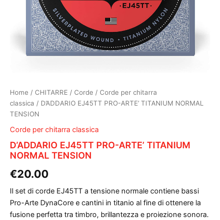
Home
/
CHITARRE
/
Corde
/
Corde per chitarra
classica
/ D’ADDARIO EJ45TT PRO-ARTE’ TITANIUM NORMAL
TENSION
Corde per chitarra classica
D’ADDARIO EJ45TT PRO-ARTE’ TITANIUM
NORMAL TENSION
€
20.00
Il set di corde EJ45TT a tensione normale contiene bassi
Pro-Arte DynaCore e cantini in titanio al fine di ottenere la
fusione perfetta tra timbro, brillantezza e proiezione sonora.