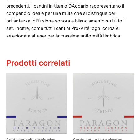
precedenti. I cantini in titanio D’Addario rappresentano il
compendio ideale per una muta che si distingue per
brillantezza, diffusione sonora e bilanciamento su tutto il
set. Inoltre, come tutti i cantini Pro-Arté, ogni corda è
selezionata al laser per la massima uniformità timbrica.
Prodotti correlati
Corde per chitarra classica
Corde per chitarra classica