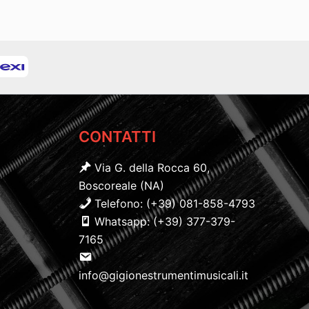
CONTATTI
Via G. della Rocca 60,
Boscoreale (NA)
Telefono: (+39) 081-858-4793
Whatsapp: (+39) 377-379-
7165
info@gigionestrumentimusicali.it