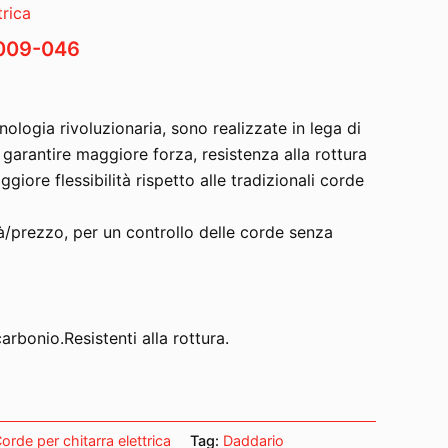
trica
009-046
ologia rivoluzionaria, sono realizzate in lega di
 garantire maggiore forza, resistenza alla rottura
iore flessibilità rispetto alle tradizionali corde
à/prezzo, per un controllo delle corde senza
carbonio.Resistenti alla rottura.
orde per chitarra elettrica
Tag:
Daddario