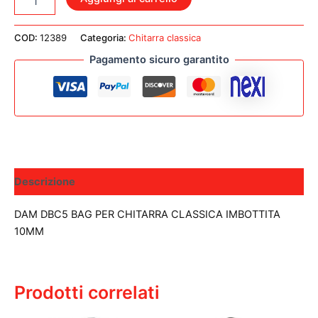
DBC5
BAG
PER
COD:
12389
Categoria:
Chitarra classica
CHITARRA
Pagamento sicuro garantito
CLASSICA
IMBOTTITA
10MM
quantità
Descrizione
DAM DBC5 BAG PER CHITARRA CLASSICA IMBOTTITA
10MM
Prodotti correlati