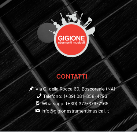
CONTATTI
Via G. della Rocca 60, Boscoreale (NA)
Telefono: (+39) 081-858-4793
Whatsapp: (+39) 377-379-7165
info@gigionestrumentimusicali.it