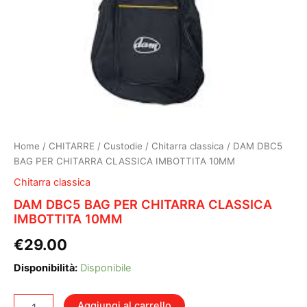
Home
/
CHITARRE
/
Custodie
/
Chitarra classica
/ DAM DBC5
BAG PER CHITARRA CLASSICA IMBOTTITA 10MM
Chitarra classica
DAM DBC5 BAG PER CHITARRA CLASSICA
IMBOTTITA 10MM
€
29.00
Disponibilità:
Disponibile
DAM
Aggiungi al carrello