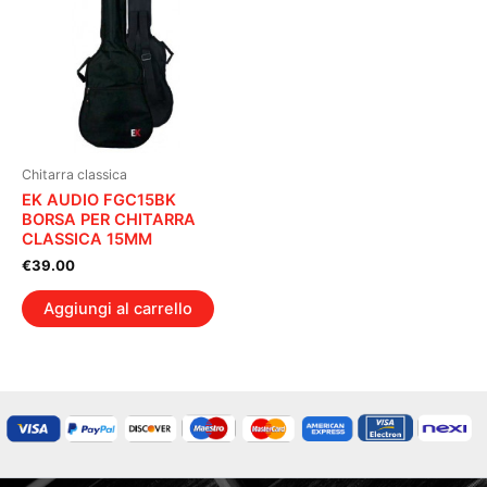
Chitarra classica
EK AUDIO FGC15BK
BORSA PER CHITARRA
CLASSICA 15MM
€
39.00
Aggiungi al carrello