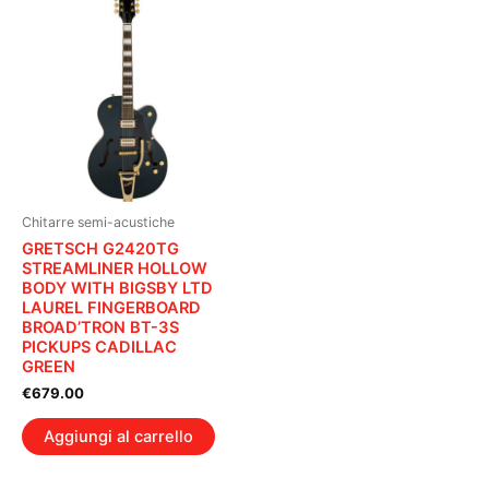
Chitarre semi-acustiche
GRETSCH G2420TG
STREAMLINER HOLLOW
BODY WITH BIGSBY LTD
LAUREL FINGERBOARD
BROAD’TRON BT-3S
PICKUPS CADILLAC
GREEN
€
679.00
Aggiungi al carrello