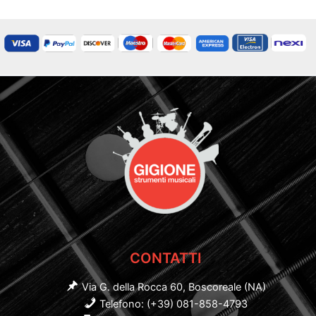
CONTATTI
Via G. della Rocca 60, Boscoreale (NA)
Telefono: (+39) 081-858-4793