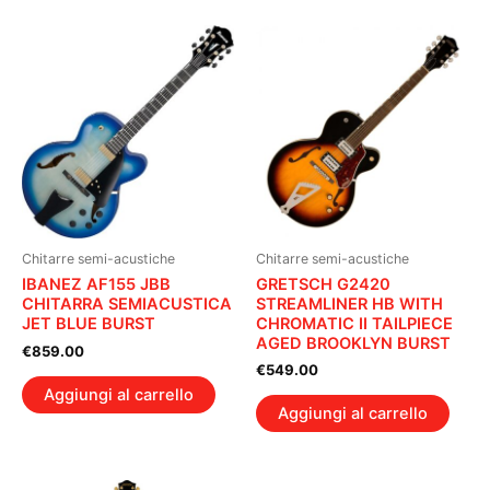
Chitarre semi-acustiche
Chitarre semi-acustiche
GRETSCH G2420
IBANEZ AF155 JBB
STREAMLINER HB WITH
CHITARRA SEMIACUSTICA
CHROMATIC II TAILPIECE
JET BLUE BURST
AGED BROOKLYN BURST
€
859.00
€
549.00
Aggiungi al carrello
Aggiungi al carrello