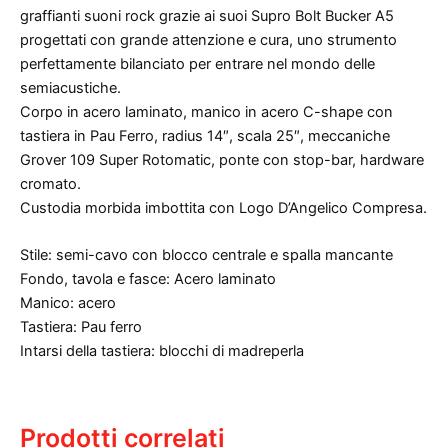
graffianti suoni rock grazie ai suoi Supro Bolt Bucker A5
progettati con grande attenzione e cura, uno strumento
perfettamente bilanciato per entrare nel mondo delle
semiacustiche.
Corpo in acero laminato, manico in acero C-shape con
tastiera in Pau Ferro, radius 14″, scala 25″, meccaniche
Grover 109 Super Rotomatic, ponte con stop-bar, hardware
cromato.
Custodia morbida imbottita con Logo D’Angelico Compresa.
Stile: semi-cavo con blocco centrale e spalla mancante
Fondo, tavola e fasce: Acero laminato
Manico: acero
Tastiera: Pau ferro
Intarsi della tastiera: blocchi di madreperla
Prodotti correlati