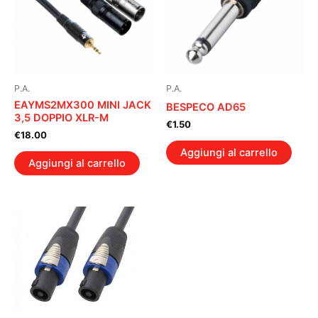
P.A.
P.A.
EAYMS2MX300 MINI JACK
BESPECO AD65
3,5 DOPPIO XLR-M
€
1.50
€
18.00
Aggiungi al carrello
Aggiungi al carrello