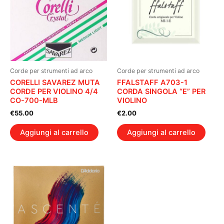
Corde per strumenti ad arco
Corde per strumenti ad arco
CORELLI SAVAREZ MUTA
FFALSTAFF A703-1
CORDE PER VIOLINO 4/4
CORDA SINGOLA “E” PER
CO-700-MLB
VIOLINO
€
55.00
€
2.00
Aggiungi al carrello
Aggiungi al carrello