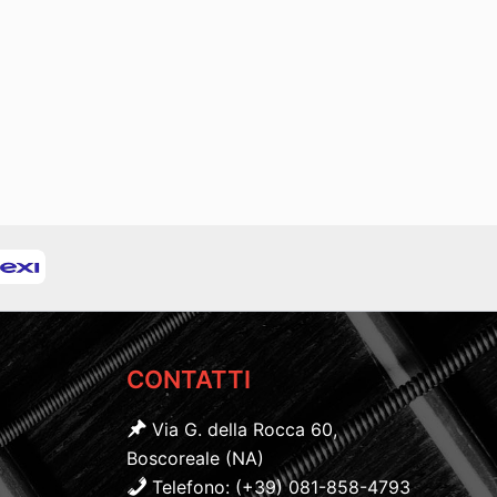
CONTATTI
Via G. della Rocca 60,
Boscoreale (NA)
Telefono: (+39) 081-858-4793