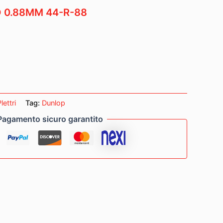
 0.88MM 44-R-88
m
lettri
Tag:
Dunlop
Pagamento sicuro garantito