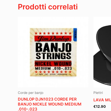
Prodotti correlati
Corde per banjo
Plettri
DUNLOP DJN1023 CORDE PER
LAVA MU
BANJO NICKLE WOUND MEDIUM
€
12.90
.010-.023