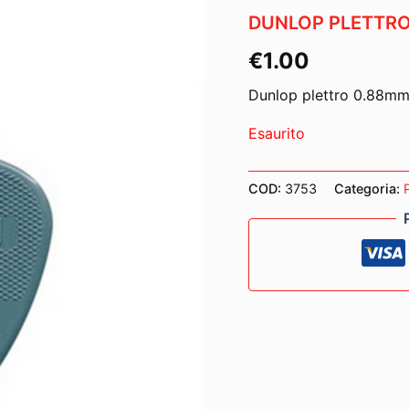
DUNLOP PLETTRO
€
1.00
Dunlop plettro 0.88m
Esaurito
COD:
3753
Categoria:
P