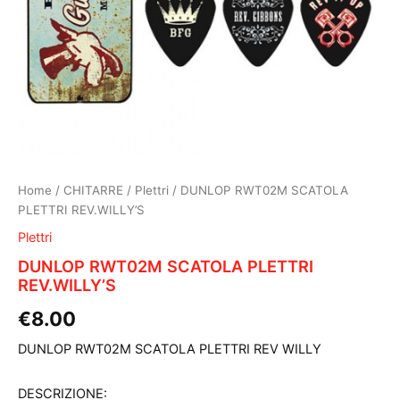
Home
/
CHITARRE
/
Plettri
/ DUNLOP RWT02M SCATOLA
PLETTRI REV.WILLY’S
Plettri
DUNLOP RWT02M SCATOLA PLETTRI
REV.WILLY’S
€
8.00
DUNLOP RWT02M SCATOLA PLETTRI REV WILLY
DESCRIZIONE: